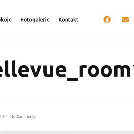
okoje
Fotogalerie
Kontakt
ellevue_room
 2021
|
No Comments