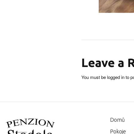
Leave a 
You must be
logged in
to p
Domů
Pokoje