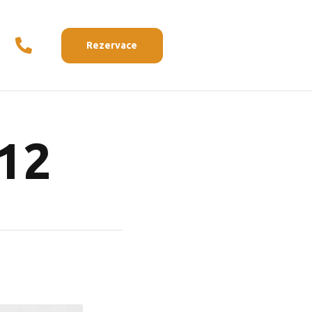
Rezervace
12