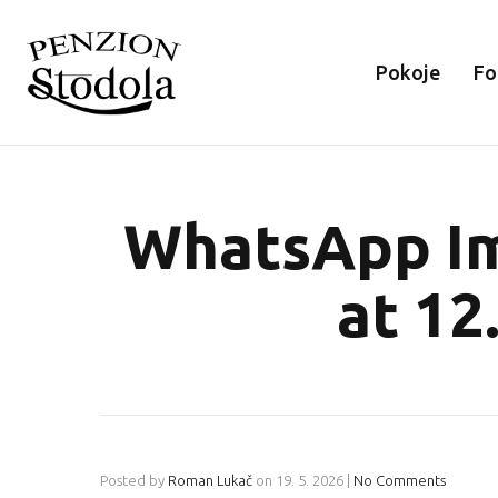
Pokoje
Fo
WhatsApp Im
at 12
Posted by
Roman Lukač
on
19. 5. 2026
|
No Comments