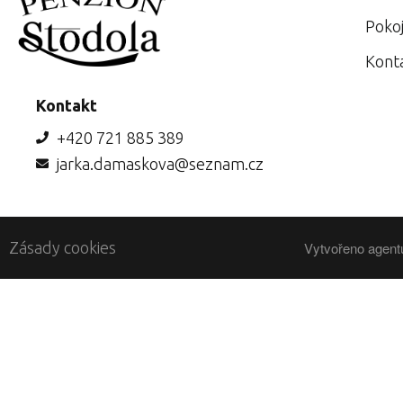
Poko
Kont
Kontakt
+420 721 885 389
jarka.damaskova@seznam.cz
Zásady cookies
Vytvořeno agent