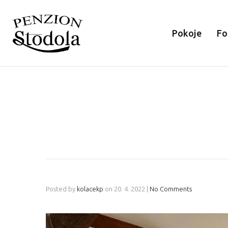
Pokoje
Fo
Posted by
kolacekp
on
20. 4. 2022
|
No Comments